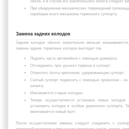
чехла, и в случае его значительного износа следует за
При обнаружении механических повреждений грязезащи
переборке всего механизма тормозного суппорта.
Замена задних колодок
Задние колодки обычно значительно меньше изнашиваются,
замены задних тормозных колодок выглядит так:
Поднять часть автомобиля с помощью домкрата;
Отсоединить трос ручного тормоза и суппорт;
Отвинтить болты крепления, удерживающие суппорт;
Снятый суппорт подвесить с помощью проволоки – он
шланга;
Извлекаются старые колодки;
Теперь осуществляется установка новых колодок
установить колодки в особые держатели суппорта. Т
ввинчивается новый болт.
После осуществления замены следует соединить с суппорт
тормозной жидкости и при начале движения нажать педаль тор