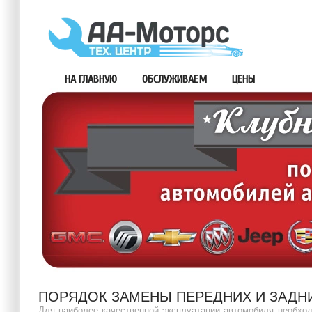
НА ГЛАВНУЮ
ОБСЛУЖИВАЕМ
ЦЕНЫ
ПОРЯДОК ЗАМЕНЫ ПЕРЕДНИХ И ЗАДН
Для наиболее качественной эксплуатации автомобиля необхо