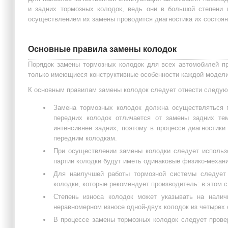
и задних тормозных колодок, ведь они в большой степени 
осуществлением их замены проводится диагностика их состояни
Основные правила замены колодок
Порядок замены тормозных колодок для всех автомобилей п
только имеющиеся конструктивные особенности каждой модели
К основным правилам замены колодок следует отнести следу
Замена тормозных колодок должна осуществляться 
передних колодок отличается от замены задних тем
интенсивнее задних, поэтому в процессе диагностик
передним колодкам.
При осуществлении замены колодки следует использо
партии колодки будут иметь одинаковые физико-механи
Для наилучшей работы тормозной системы следует 
колодки, которые рекомендует производитель: в этом 
Степень износа колодок может указывать на налич
неравномерном износе одной-двух колодок из четырех 
В процессе замены тормозных колодок следует прове